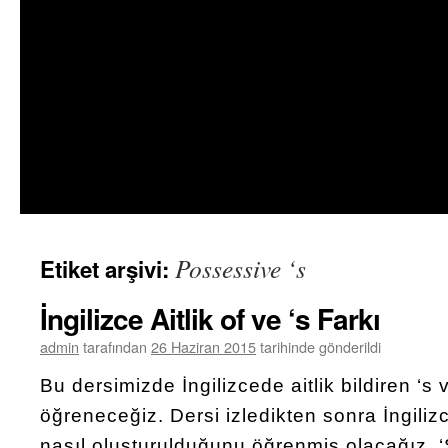
Possessive ‘s
Etiket arşivi:
İngilizce Aitlik of ve ‘s Farkı
admin
tarafından
26 Haziran 2015
tarihinde gönderildi
Bu dersimizde İngilizcede aitlik bildiren ‘s 
öğreneceğiz. Dersi izledikten sonra İngilizc
nasıl oluşturulduğunu öğrenmiş olacağız. ‘