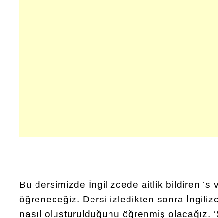
Bu dersimizde İngilizcede aitlik bildiren ‘s 
öğreneceğiz. Dersi izledikten sonra İngilizc
nasıl oluşturulduğunu öğrenmiş olacağız. ‘