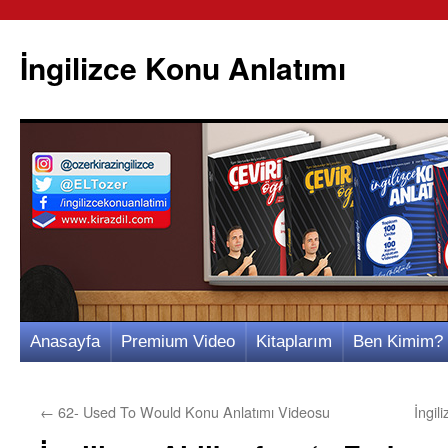
İngilizce Konu Anlatımı
İçeriğe
Anasayfa
Premium Video
Kitaplarım
Ben Kimim?
atla
←
62- Used To Would Konu Anlatımı Videosu
İngil