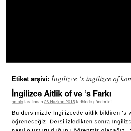
İngilizce ‘s ingilizce of ko
Etiket arşivi:
İngilizce Aitlik of ve ‘s Farkı
admin
tarafından
26 Haziran 2015
tarihinde gönderildi
Bu dersimizde İngilizcede aitlik bildiren ‘s 
öğreneceğiz. Dersi izledikten sonra İngilizc
nasıl oluşturulduğunu öğrenmiş olacağız. ‘