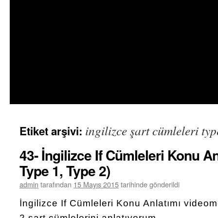
ingilizce şart cümleleri typ
Etiket arşivi:
43- İngilizce If Cümleleri Konu An
Type 1, Type 2)
admin
tarafından
15 Mayıs 2015
tarihinde gönderildi
İngilizce If Cümleleri Konu Anlatımı video
2 şart cümlelerini anlatıyorum.