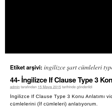
ingilizce şart cümleleri typ
Etiket arşivi:
44- İngilizce If Clause Type 3 Ko
admin
tarafından
15 Mayıs 2015
tarihinde gönderildi
İngilizce If Clause Type 3 Konu Anlatımı vi
cümlelerini (İf cümleleri) anlatıyorum.