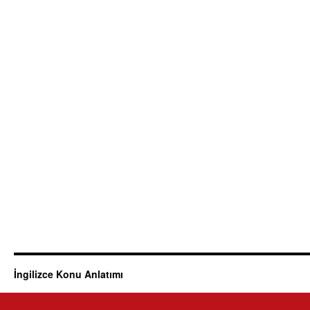
İngilizce Konu Anlatımı