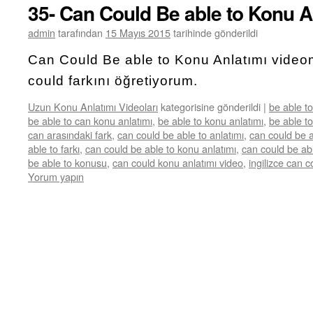
35- Can Could Be able to Konu A
admin
tarafından
15 Mayıs 2015
tarihinde gönderildi
Can Could Be able to Konu Anlatımı video
could farkını öğretiyorum.
Uzun Konu Anlatımı Videoları
kategorisine gönderildi
|
be able to
be able to can konu anlatımı
,
be able to konu anlatımı
,
be able to
can arasındaki fark
,
can could be able to anlatımı
,
can could be a
able to farkı
,
can could be able to konu anlatımı
,
can could be abl
be able to konusu
,
can could konu anlatımı video
,
ingilizce can 
Yorum yapın