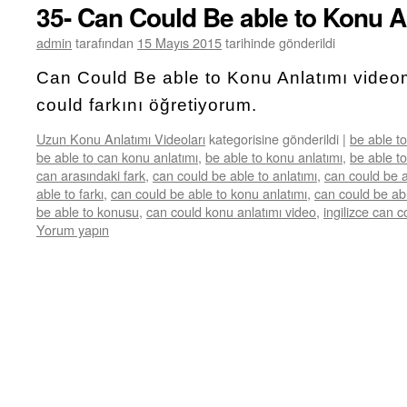
35- Can Could Be able to Konu A
admin
tarafından
15 Mayıs 2015
tarihinde gönderildi
Can Could Be able to Konu Anlatımı video
could farkını öğretiyorum.
Uzun Konu Anlatımı Videoları
kategorisine gönderildi
|
be able to
be able to can konu anlatımı
,
be able to konu anlatımı
,
be able to
can arasındaki fark
,
can could be able to anlatımı
,
can could be a
able to farkı
,
can could be able to konu anlatımı
,
can could be abl
be able to konusu
,
can could konu anlatımı video
,
ingilizce can 
Yorum yapın