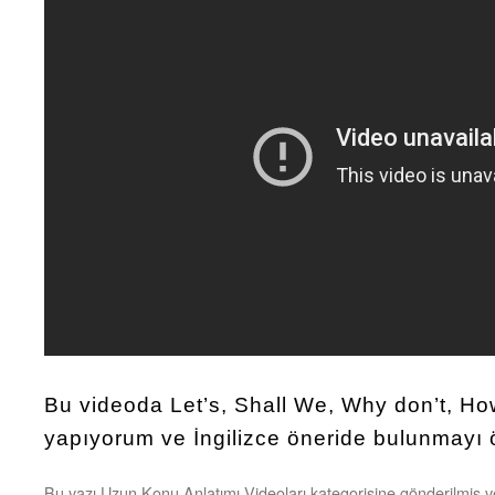
Bu videoda Let’s, Shall We, Why don’t, H
yapıyorum ve İngilizce öneride bulunmayı 
Bu yazı
Uzun Konu Anlatımı Videoları
kategorisine gönderilmiş 