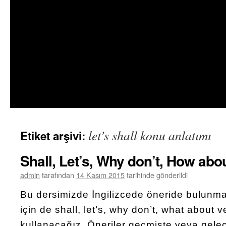
let’s shall konu anlatımı
Etiket arşivi:
Shall, Let’s, Why don’t, How abo
admin
tarafından
14 Kasım 2015
tarihinde gönderildi
Bu dersimizde İngilizcede öneride bulunm
için de shall, let’s, why don’t, what about 
kullanacağız. Öneriler geçmişte veya gel