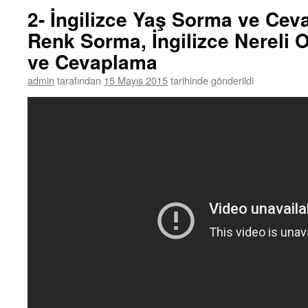
2- İngilizce Yaş Sorma ve Ceva
Renk Sorma, İngilizce Nereli
ve Cevaplama
admin
tarafından
15 Mayıs 2015
tarihinde gönderildi