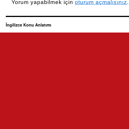
Yorum yapabilmek için
oturum açmalısınız
.
İngilizce Konu Anlatımı