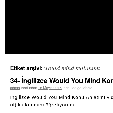
would mind kullanımı
Etiket arşivi:
34- İngilizce Would You Mind Ko
admin
tarafından
15 Mayıs 2015
tarihinde gönderildi
İngilizce Would You Mind Konu Anlatımı v
(if) kullanımını öğretiyorum.