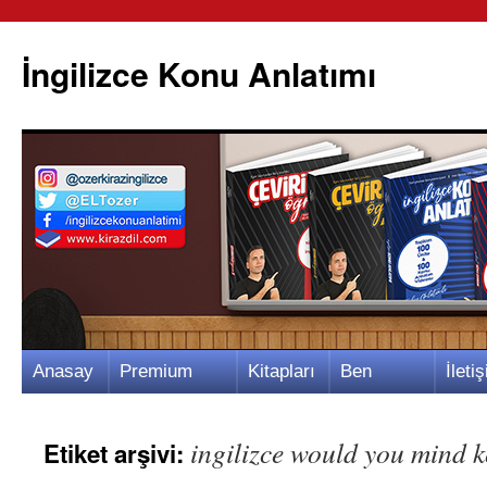
İngilizce Konu Anlatımı
İçeriğe
Anasay
Premium
Kitapları
Ben
İletiş
atla
fa
Video
m
Kimim?
m
ingilizce would you mind 
Etiket arşivi: