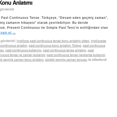
Konu Anlatımı
 gönderildi
: Past Continuous Tense. Türkçeye, “Devam eden geçmiş zaman”,
iş zamanın hikayesi” olarak çevrilebiliyor. Bu derste
e, Present Continuous ile Simple Past Tens’in evliliğinden olan
evam et
→
 gönderildi
|
ingilizce past continuous tense konu anlatımı video
,
ingilizcede
 continuous anlatım
,
past continuous konu anlatımı Türkçe
,
past continuous
usu
,
past continuous kullanımı
,
past continuous tense anlatımı
,
past
inuous tense ne zaman kullanılır
,
past continuous tense nerelerde kullanılır
,
kli geçmiş zaman konu anlatımı
,
sürekli geçmiş zaman konusu
ile etiketlendi