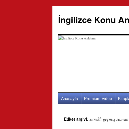
İngilizce Konu An
İçeriğe
Anasayfa
Premium Video
Kitap
atla
sürekli geçmiş zaman
Etiket arşivi: