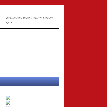
İngilizce konu anlatımı video ve metinleri
içerir…