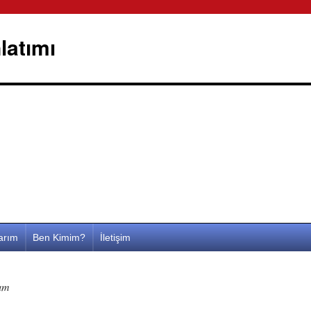
latımı
larım
Ben Kimim?
İletişim
tım