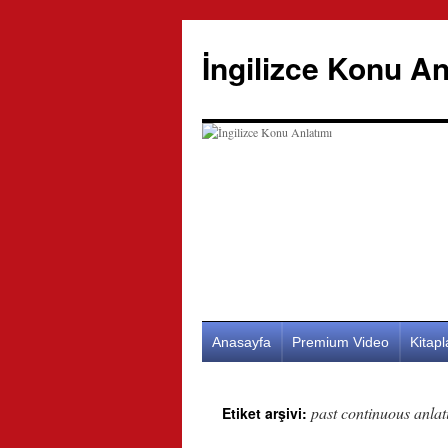
İngilizce Konu An
İçeriğe
Anasayfa
Premium Video
Kitap
atla
past continuous anla
Etiket arşivi: