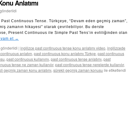
Konu Anlatımı
 gönderildi
: Past Continuous Tense. Türkçeye, “Devam eden geçmiş zaman”,
iş zamanın hikayesi” olarak çevrilebiliyor. Bu derste
e, Present Continuous ile Simple Past Tens’in evliliğinden olan
evam et
→
 gönderildi
|
ingilizce past continuous tense konu anlatımı video
,
ingilizcede
 continuous anlatım
,
past continuous konu anlatımı Türkçe
,
past continuous
usu
,
past continuous kullanımı
,
past continuous tense anlatımı
,
past
inuous tense ne zaman kullanılır
,
past continuous tense nerelerde kullanılır
,
kli geçmiş zaman konu anlatımı
,
sürekli geçmiş zaman konusu
ile etiketlendi