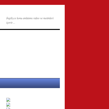
İngilizce konu anlatımı video ve metinleri
içerir…