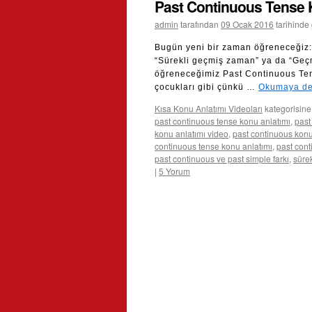
Past Continuous Tense 
admin
tarafından
09 Ocak 2016
tarihinde
Bugün yeni bir zaman öğreneceğiz
“Sürekli geçmiş zaman” ya da “Geçm
öğreneceğimiz Past Continuous Tens
çocukları gibi çünkü …
Okumaya d
Kısa Konu Anlatımı Videoları
kategorisine
past continuous tense konu anlatımı
,
past
konu anlatımı video
,
past continuous kon
continuous tense konu anlatımı
,
past cont
past continuous ve past simple farkı
,
süre
|
5 Yorum