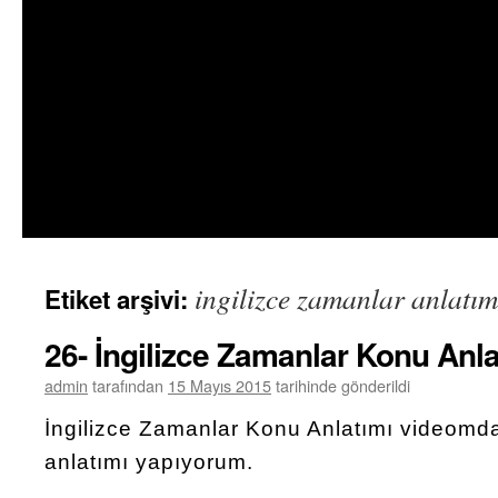
ingilizce zamanlar anlatım
Etiket arşivi:
26- İngilizce Zamanlar Konu Anla
admin
tarafından
15 Mayıs 2015
tarihinde gönderildi
İngilizce Zamanlar Konu Anlatımı videomda
anlatımı yapıyorum.