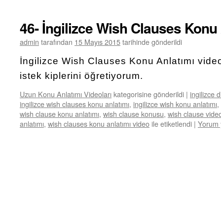
46- İngilizce Wish Clauses Konu 
admin
tarafından
15 Mayıs 2015
tarihinde gönderildi
İngilizce Wish Clauses Konu Anlatımı video
istek kiplerini öğretiyorum.
Uzun Konu Anlatımı Videoları
kategorisine gönderildi
|
ingilizce d
ingilizce wish clauses konu anlatımı
,
ingilizce wish konu anlatımı
,
wish clause konu anlatımı
,
wish clause konusu
,
wish clause vide
anlatımı
,
wish clauses konu anlatımı video
ile etiketlendi
|
Yorum 