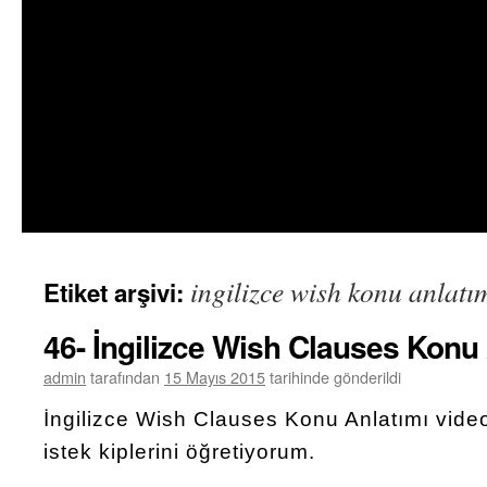
ingilizce wish konu anlatı
Etiket arşivi:
46- İngilizce Wish Clauses Konu 
admin
tarafından
15 Mayıs 2015
tarihinde gönderildi
İngilizce Wish Clauses Konu Anlatımı video
istek kiplerini öğretiyorum.