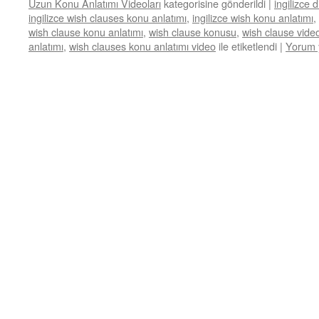
Uzun Konu Anlatımı Videoları
kategorisine gönderildi
|
ingilizce d
ingilizce wish clauses konu anlatımı
,
ingilizce wish konu anlatımı
,
wish clause konu anlatımı
,
wish clause konusu
,
wish clause vide
anlatımı
,
wish clauses konu anlatımı video
ile etiketlendi
|
Yorum 