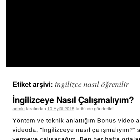
ingilizce nasıl öğrenilir
Etiket arşivi:
İngilizceye Nasıl Çalışmalıyım?
admin
tarafından
10 Eylül 2015
tarihinde gönderildi
Yöntem ve teknik anlattığım Bonus videolar
videoda, “İngilizceye nasıl çalışmalıyım?” 
vermeye çalışacağım. Ben her hafta ortala