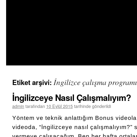
İngilizce çalışma programı
Etiket arşivi:
İngilizceye Nasıl Çalışmalıyım?
admin
tarafından
10 Eylül 2015
tarihinde gönderildi
Yöntem ve teknik anlattığım Bonus videolar
videoda, “İngilizceye nasıl çalışmalıyım?” 
vermeye çalışacağım. Ben her hafta ortala