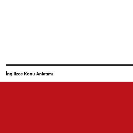
İngilizce Konu Anlatımı