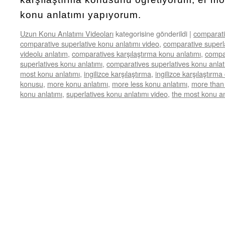
konu anlatımı yapıyorum.
Uzun Konu Anlatımı Videoları
kategorisine gönderildi
|
comparati
comparative superlative konu anlatımı video
,
comparative superl
videolu anlatım
,
comparatives karşılaştırma konu anlatımı
,
compar
superlatives konu anlatımı
,
comparatives superlatives konu anlat
most konu anlatımı
,
ingilizce karşılaştırma
,
ingilizce karşılaştırma
konusu
,
more konu anlatımı
,
more less konu anlatımı
,
more than 
konu anlatımı
,
superlatives konu anlatımı video
,
the most konu an