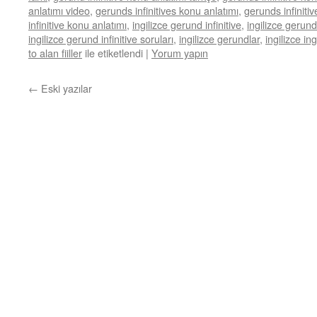
anlatımı video
,
gerunds infinitives konu anlatımı
,
gerunds infiniti
infinitive konu anlatımı
,
ingilizce gerund infinitive
,
ingilizce gerund
ingilizce gerund infinitive soruları
,
ingilizce gerundlar
,
ingilizce ing
to alan fiiller
ile etiketlendi
|
Yorum yapın
←
Eski yazılar