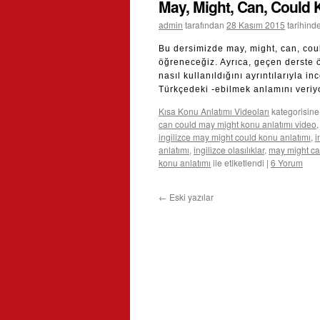
May, Might, Can, Could K
admin
tarafından
28 Kasım 2015
tarihind
Bu dersimizde may, might, can, could
öğreneceğiz. Ayrıca, geçen derste ö
nasıl kullanıldığını ayrıntılarıyla 
Türkçedeki -ebilmek anlamını veriy
Kısa Konu Anlatımı Videoları
kategorisine
can could may might konu anlatımı video
ingilizce may might could konu anlatımı
,
i
anlatımı
,
ingilizce olasılıklar
,
may might can
konu anlatımı
ile etiketlendi
|
6 Yorum
←
Eski yazılar