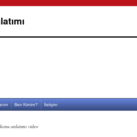
latımı
larım
Ben Kimim?
İletişim
konu anlatımı video