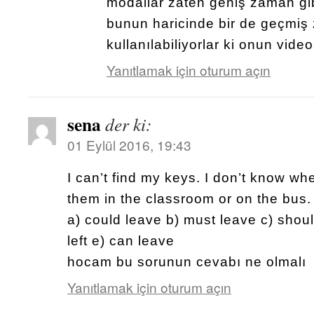
modallar zaten geniş zaman gibi
bunun haricinde bir de geçmi
kullanılabiliyorlar ki onun vid
Yanıtlamak için oturum açın
sena
der ki:
01 Eylül 2016, 19:43
I can’t find my keys. I don’t know whe
them in the classroom or on the bus.
a) could leave b) must leave c) shou
left e) can leave
hocam bu sorunun cevabı ne olmalı
Yanıtlamak için oturum açın