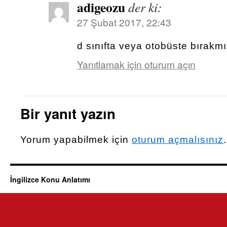
adigeozu
der ki:
27 Şubat 2017, 22:43
d sınıfta veya otobüste bırakmış
Yanıtlamak için oturum açın
Bir yanıt yazın
Yorum yapabilmek için
oturum açmalısınız
.
İngilizce Konu Anlatımı