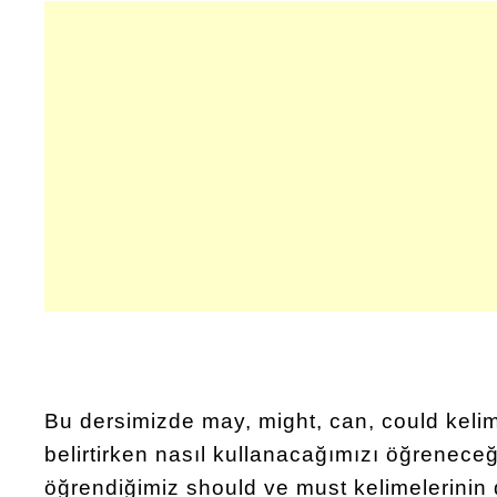
Bu dersimizde may, might, can, could kelime
belirtirken nasıl kullanacağımızı öğreneceğ
öğrendiğimiz should ve must kelimelerinin d