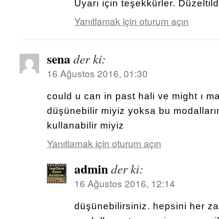
Uyarı için teşekkürler. Düzeltild
Yanıtlamak için oturum açın
sena
der ki:
16 Ağustos 2016, 01:30
could u can in past hali ve might ı ma
düşünebilir miyiz yoksa bu modallar
kullanabilir miyiz
Yanıtlamak için oturum açın
admin
der ki:
16 Ağustos 2016, 12:14
düşünebilirsiniz. hepsini her 