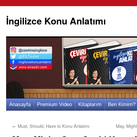
İngilizce Konu Anlatımı
İçeriğe
Anasayfa
Premium Video
Kitaplarım
Ben Kimim?
atla
←
Must, Should, Have to Konu Anlatımı
May, Might