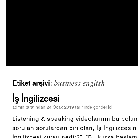
business english
Etiket arşivi:
İş İngilizcesi
admin
tarafından
24 Ocak 2019
tarihinde gönderildi
Listening & speaking videolarının bu bölü
sorulan sorulardan biri olan, İş İngilizcesi
İngilizcesi kursu nedir?”, “Bu kursa başla