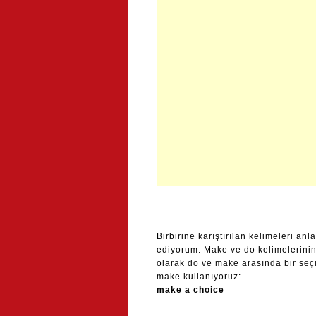
Birbirine karıştırılan kelimeleri an
ediyorum. Make ve do kelimelerinin
olarak do ve make arasında bir se
make kullanıyoruz:
make a choice