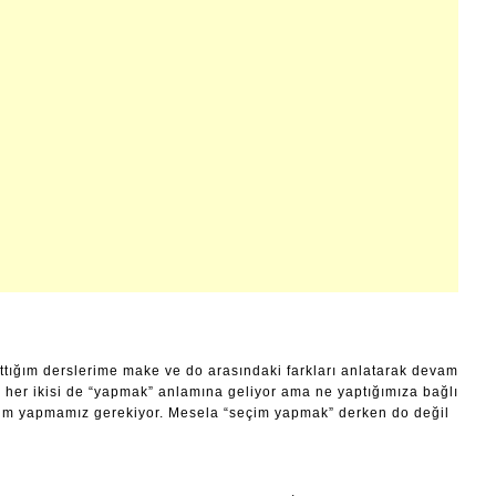
lattığım derslerime make ve do arasındaki farkları anlatarak devam
 her ikisi de “yapmak” anlamına geliyor ama ne yaptığımıza bağlı
çim yapmamız gerekiyor. Mesela “seçim yapmak” derken do değil