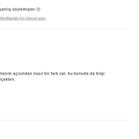
yanlış söylemişler 🙂
Yanıtlamak için oturum açın
llanım açısından nasıl bir fark var. bu konuda da bilgi
rçekten.