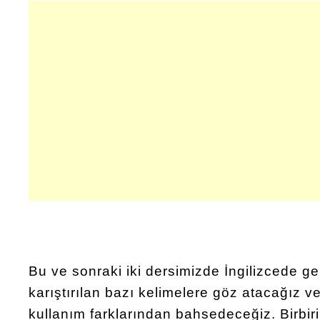
Bu ve sonraki iki dersimizde İngilizcede gene
karıştırılan bazı kelimelere göz atacağız v
kullanım farklarından bahsedeceğiz. Birbirin