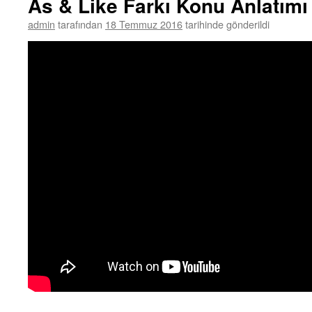
As & Like Farkı Konu Anlatımı
admin
tarafından
18 Temmuz 2016
tarihinde gönderildi