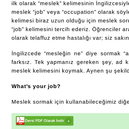
ilk olarak “meslek” kelimesinin İngilizcesiy
meslek “job” veya “occupation” olarak söyl
kelimesi biraz uzun olduğu için meslek sor
“job” kelimesini tercih ederiz. Öğrenciler a
olarak telaffuz etme hastalığı var; siz sak
İngilizcede “mesleğin ne” diye sormak “
farksız. Tek yapmanız gereken şey, ad ke
meslek kelimesini koymak. Aynen şu şekil
What’s your job?
Meslek sormak için kullanabileceğimiz diğe