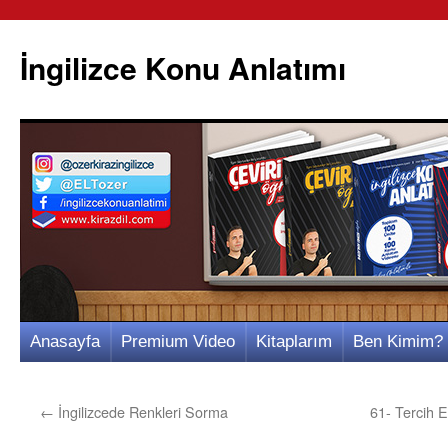
İngilizce Konu Anlatımı
İçeriğe
Anasayfa
Premium Video
Kitaplarım
Ben Kimim?
atla
←
İngilizcede Renkleri Sorma
61- Tercih 