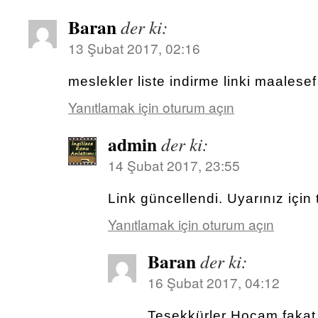
Baran
der ki:
13 Şubat 2017, 02:16
meslekler liste indirme linki maales
Yanıtlamak için oturum açın
admin
der ki:
14 Şubat 2017, 23:55
Link güncellendi. Uyarınız için 
Yanıtlamak için oturum açın
Baran
der ki:
16 Şubat 2017, 04:12
Tesekkürler Hocam fakat 