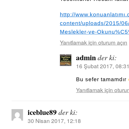
http://www.konuanlatımı
content/uploads/2015/0
Meslekler-ve-Okunu%C
Yanıtlamak için oturum açın
admin
der ki:
16 Şubat 2017, 08:3
Bu sefer tamamdır
Yanıtlamak için oturu
iceblue89
der ki:
30 Nisan 2017, 12:18