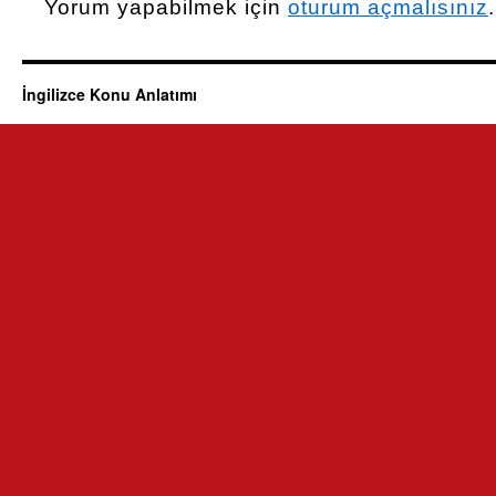
Yorum yapabilmek için
oturum açmalısınız
.
İngilizce Konu Anlatımı