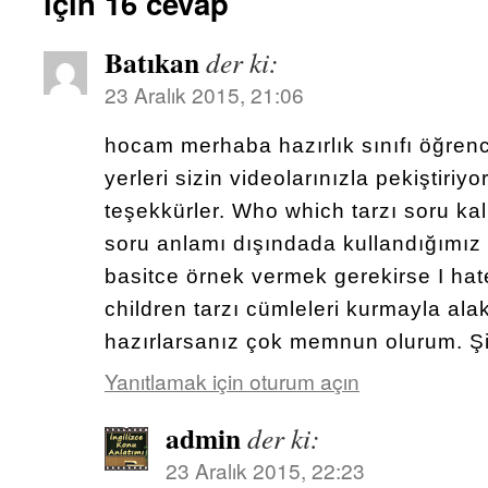
için 16 cevap
Batıkan
der ki:
23 Aralık 2015, 21:06
hocam merhaba hazırlık sınıfı öğrenc
yerleri sizin videolarınızla pekiştiriy
teşekkürler. Who which tarzı soru kal
soru anlamı dışındada kullandığımız 
basitce örnek vermek gerekirse I hat
children tarzı cümleleri kurmayla alak
hazırlarsanız çok memnun olurum. Şi
Yanıtlamak için oturum açın
admin
der ki:
23 Aralık 2015, 22:23