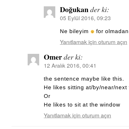
Doğukan
der ki:
05 Eylül 2016, 09:23
Ne bileyim
for olmadan
Yanıtlamak için oturum açın
Omer
der ki:
12 Aralık 2016, 00:41
the sentence maybe like this.
He likes sitting at/by/near/next
Or
He likes to sit at the window
Yanıtlamak için oturum açın