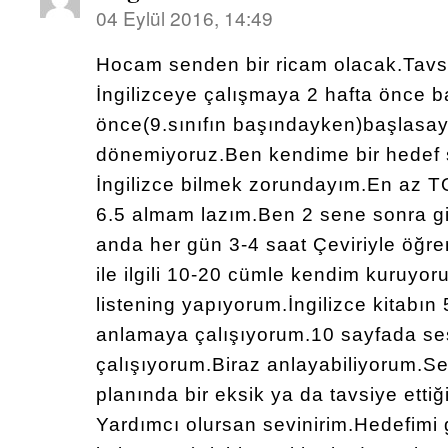
04 Eylül 2016, 14:49
Hocam senden bir ricam olacak.Tavs
İngilizceye çalışmaya 2 hafta önce b
önce(9.sınıfın başındayken)başlas
dönemiyoruz.Ben kendime bir hedef 
İngilizce bilmek zorundayım.En az 
6.5 almam lazım.Ben 2 sene sonra 
anda her gün 3-4 saat Çeviriyle öğr
ile ilgili 10-20 cümle kendim kuruyor
listening yapıyorum.İngilizce kitabın
anlamaya çalışıyorum.10 sayfada se
çalışıyorum.Biraz anlayabiliyorum.S
planında bir eksik ya da tavsiye ettiğ
Yardımcı olursan sevinirim.Hedefim