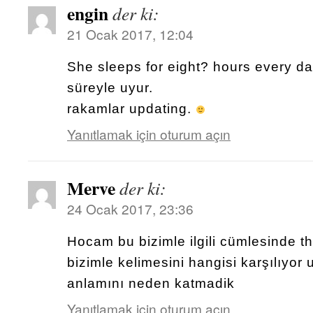
engin
der ki:
21 Ocak 2017, 12:04
She sleeps for eight? hours every d
süreyle uyur.
rakamlar updating.
Yanıtlamak için oturum açın
Merve
der ki:
24 Ocak 2017, 23:36
Hocam bu bizimle ilgili cümlesinde th
bizimle kelimesini hangisi karşılıyor 
anlamını neden katmadik
Yanıtlamak için oturum açın