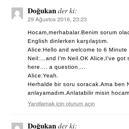
Doğukan
der ki:
29 Ağustos 2016, 23:23
Hocam,merhabalar.Benim sorum olac
English dinlerken karşılaştım.
Alice:Hello and welcome to 6 Minute
Neil:…and I’m Neil.OK Alice,I’ve got
here…. a question….
Alice:Yeah.
Herhalde bir soru soracak.Ama ben Ne
anlayamadım.Anlatabilir misin hoca
Yanıtlamak için oturum açın
Doğukan
der ki: