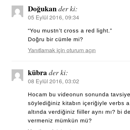
Doğukan
der ki:
05 Eylül 2016, 09:34
“You mustn’t cross a red light.”
Doğru bir cümle mi?
Yanıtlamak için oturum açın
kübra
der ki:
08 Eylül 2016, 03:02
Hocam bu videonun sonunda tavsiye
söylediğiniz kitabın içeriğiyle verbs 
altında verdiğiniz fiiller aynı mı? bi d
vermeniz mümkün mü?