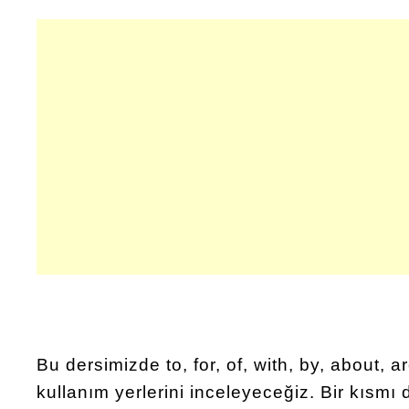
Bu dersimizde to, for, of, with, by, about, a
kullanım yerlerini inceleyeceğiz. Bir kısmı