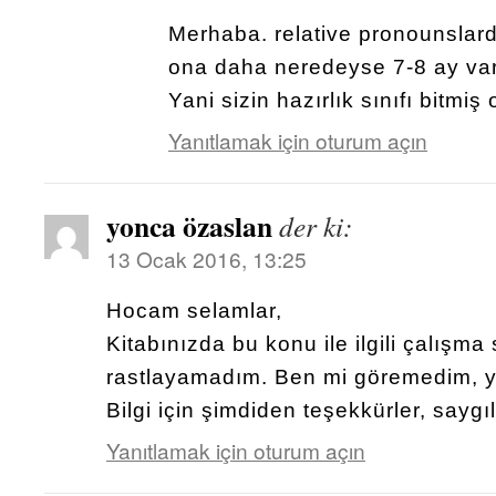
Merhaba. relative pronounsla
ona daha neredeyse 7-8 ay va
Yani sizin hazırlık sınıfı bitmiş 
Yanıtlamak için oturum açın
yonca özaslan
der ki:
13 Ocak 2016, 13:25
Hocam selamlar,
Kitabınızda bu konu ile ilgili çalışma
rastlayamadım. Ben mi göremedim, 
Bilgi için şimdiden teşekkürler, saygıl
Yanıtlamak için oturum açın