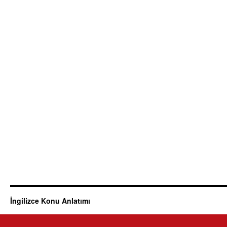
İngilizce Konu Anlatımı