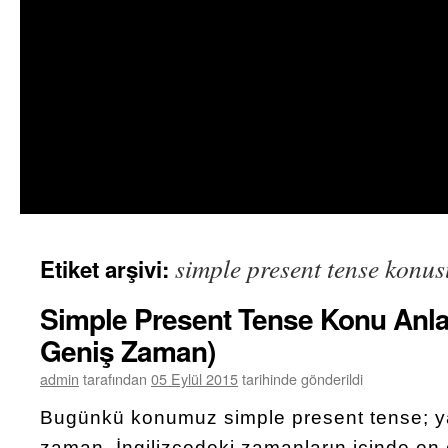
simple present tense konus
Etiket arşivi:
Simple Present Tense Konu Anlat
Geniş Zaman)
admin
tarafından
05 Eylül 2015
tarihinde gönderildi
Bugünkü konumuz simple present tense; y
zaman. İngilizcedeki zamanların içinde en 