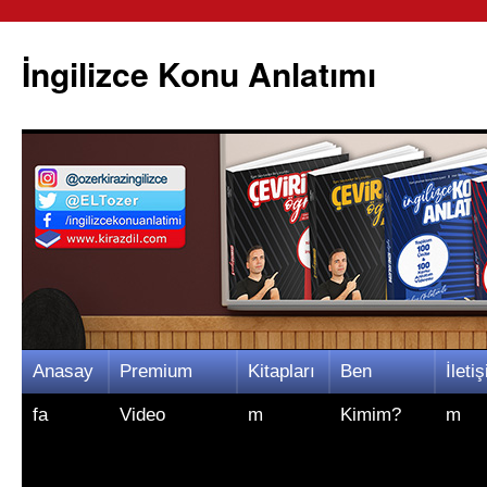
İngilizce Konu Anlatımı
İçeriğe
Anasay
Premium
Kitapları
Ben
İletiş
atla
fa
Video
m
Kimim?
m