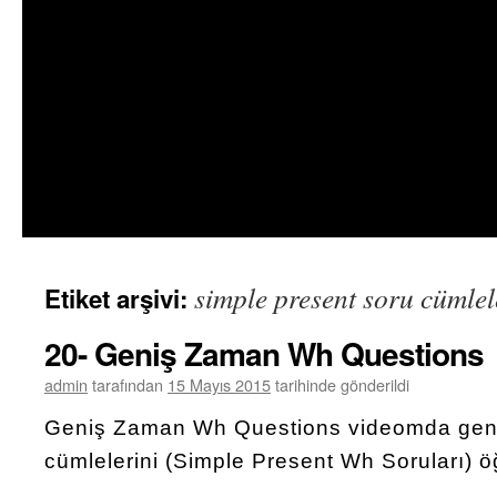
simple present soru cümlel
Etiket arşivi:
20- Geniş Zaman Wh Questions
admin
tarafından
15 Mayıs 2015
tarihinde gönderildi
Geniş Zaman Wh Questions videomda gen
cümlelerini (Simple Present Wh Soruları) ö