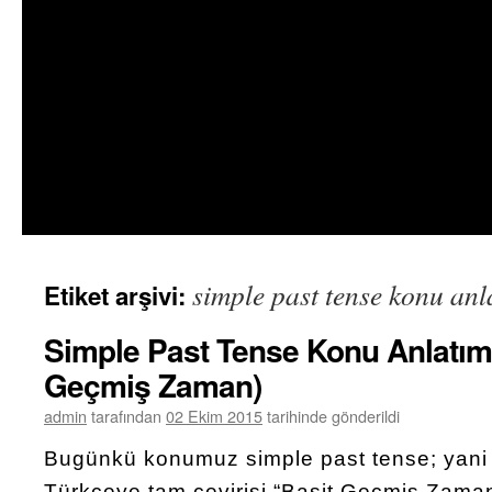
simple past tense konu anl
Etiket arşivi:
Simple Past Tense Konu Anlatımı (
Geçmiş Zaman)
admin
tarafından
02 Ekim 2015
tarihinde gönderildi
Bugünkü konumuz simple past tense; yani 
Türkçeye tam çevirisi “Basit Geçmiş Zaman