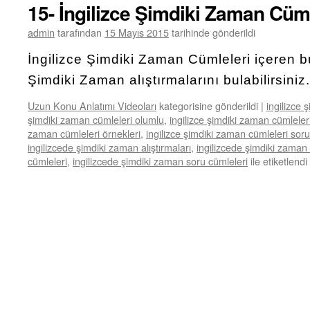
15- İngilizce Şimdiki Zaman Cüml
admin
tarafından
15 Mayıs 2015
tarihinde gönderildi
İngilizce Şimdiki Zaman Cümleleri içeren b
Şimdiki Zaman alıştırmalarını bulabilirsiniz.
Uzun Konu Anlatımı Videoları
kategorisine gönderildi
|
ingilizce 
şimdiki zaman cümleleri olumlu
,
ingilizce şimdiki zaman cümlele
zaman cümleleri örnekleri
,
ingilizce şimdiki zaman cümleleri soru
ingilizcede şimdiki zaman alıştırmaları
,
ingilizcede şimdiki zaman 
cümleleri
,
ingilizcede şimdiki zaman soru cümleleri
ile etiketlendi