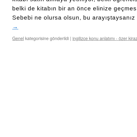
belki de kitabın bir an önce elinize geçme
Sebebi ne olursa olsun, bu arayıştaysanı
→
Genel
kategorisine gönderildi
|
ingilizce konu anlatımı - özer kira