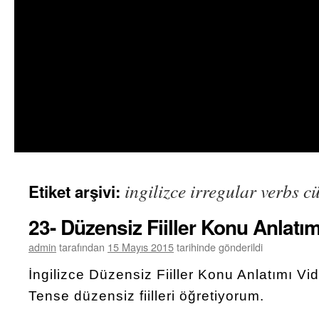
ingilizce irregular verbs c
Etiket arşivi:
23- Düzensiz Fiiller Konu Anlatı
admin
tarafından
15 Mayıs 2015
tarihinde gönderildi
İngilizce Düzensiz Fiiller Konu Anlatımı 
Tense düzensiz fiilleri öğretiyorum.