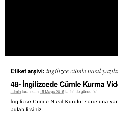
ingilizce cümle nasıl yazılı
Etiket arşivi:
48- İngilizcede Cümle Kurma Vi
admin
tarafından
15 Mayıs 2015
tarihinde gönderildi
İngilizce Cümle Nasıl Kurulur sorusuna yan
bulabilirsiniz.