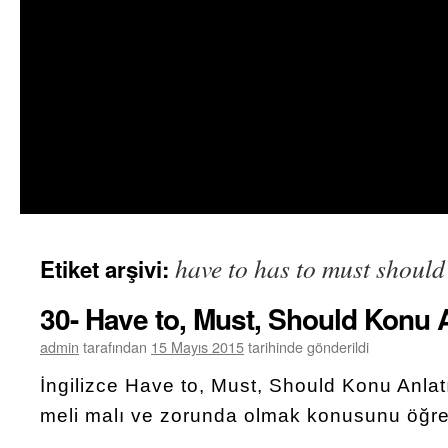
have to has to must should
Etiket arşivi:
30- Have to, Must, Should Konu 
admin
tarafından
15 Mayıs 2015
tarihinde gönderildi
İngilizce Have to, Must, Should Konu Anlat
meli malı ve zorunda olmak konusunu öğre