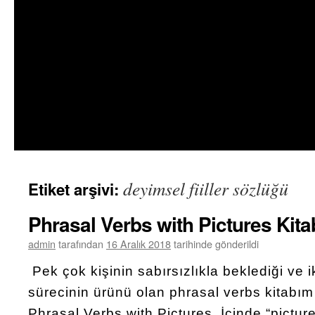
deyimsel fiiller sözlüğü
Etiket arşivi:
Phrasal Verbs with Pictures Kita
admin
tarafından
16 Aralık 2018
tarihinde gönderildi
Pek çok kişinin sabırsızlıkla beklediği ve iki
sürecinin ürünü olan phrasal verbs kitabım 
Phrasal Verbs with Pictures. İçinde “pictur