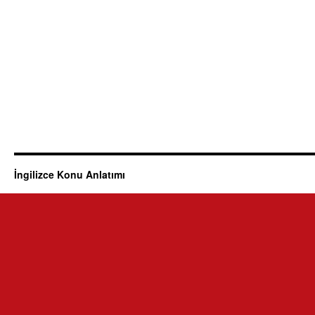
İngilizce Konu Anlatımı