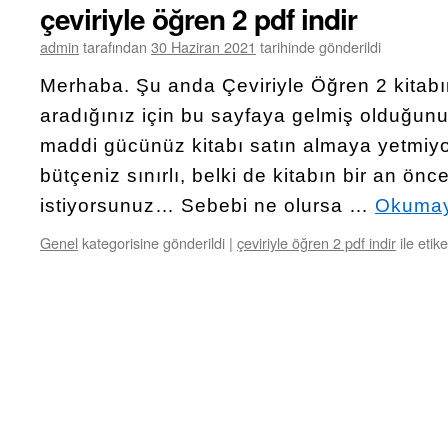
çeviriyle öğren 2 pdf indir
admin
tarafından
30 Haziran 2021
tarihinde gönderildi
Merhaba. Şu anda Çeviriyle Öğren 2 kitab
aradığınız için bu sayfaya gelmiş olduğu
maddi gücünüz kitabı satın almaya yetmiyor
bütçeniz sınırlı, belki de kitabın bir an ön
istiyorsunuz… Sebebi ne olursa …
Okumay
Genel
kategorisine gönderildi
|
çeviriyle öğren 2 pdf indir
ile etik