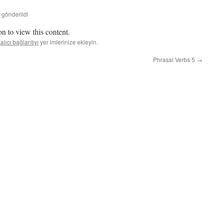
 gönderildi
n to view this content.
alıcı bağlantıyı
yer imlerinize ekleyin.
Phrasal Verbs 5
→