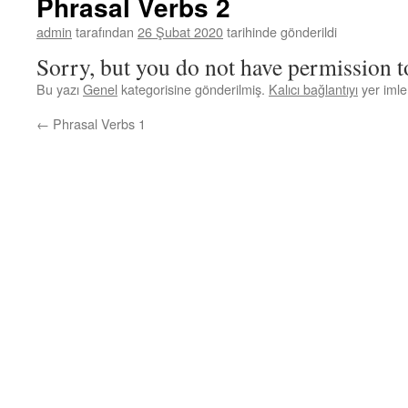
Phrasal Verbs 2
admin
tarafından
26 Şubat 2020
tarihinde gönderildi
Sorry, but you do not have permission to
Bu yazı
Genel
kategorisine gönderilmiş.
Kalıcı bağlantıyı
yer imler
←
Phrasal Verbs 1