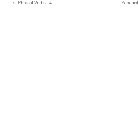
←
Phrasal Verbs 14
Yabancıl