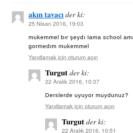
akın tavacı
der ki:
25 Nisan 2016, 19:03
mukemmel bır şeydı Iama school ama
gormedım mukemmel
Yanıtlamak için oturum açın
Turgut
der ki:
22 Aralık 2016, 10:37
Derslerde uyuyor muydunuz?
Yanıtlamak için oturum açın
Turgut
der ki:
22 Aralık 2016, 10:51