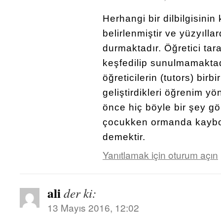
Herhangi bir dilbilgisinin
belirlenmiştir ve yüzyıllar
durmaktadır. Öğretici tar
keşfedilip sunulmamaktad
öğreticilerin (tutors) birbi
geliştirdikleri öğrenim yö
önce hiç böyle bir şey g
çocukken ormanda kaybo
demektir.
Yanıtlamak için oturum açın
ali
der ki:
13 Mayıs 2016, 12:02