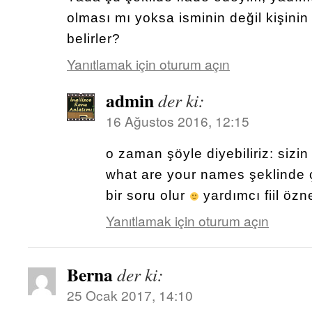
olması mı yoksa isminin değil kişinin
belirler?
Yanıtlamak için oturum açın
admin
der ki:
16 Ağustos 2016, 12:15
o zaman şöyle diyebiliriz: sizi
what are your names şeklinde ç
bir soru olur
yardımcı fiil özne
Yanıtlamak için oturum açın
Berna
der ki:
25 Ocak 2017, 14:10