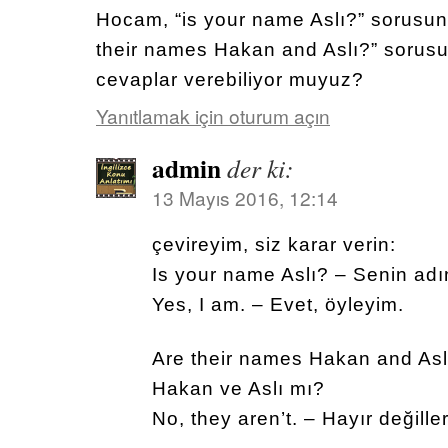
Hocam, “is your name Aslı?” sorusuna
their names Hakan and Aslı?” sorusun
cevaplar verebiliyor muyuz?
Yanıtlamak için oturum açın
admin
der ki:
13 Mayıs 2016, 12:14
çevireyim, siz karar verin:
Is your name Aslı? – Senin adı
Yes, I am. – Evet, öyleyim.
Are their names Hakan and Aslı
Hakan ve Aslı mı?
No, they aren’t. – Hayır değiller