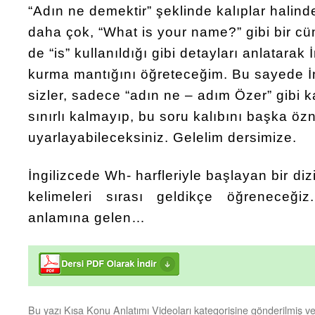
“Adın ne demektir” şeklinde kalıplar hali
daha çok, “What is your name?” gibi bir cü
de “is” kullanıldığı gibi detayları anlatarak
kurma mantığını öğreteceğim. Bu sayede İn
sizler, sadece “adın ne – adım Özer” gibi 
sınırlı kalmayıp, bu soru kalıbını başka öz
uyarlayabileceksiniz. Gelelim dersimize.
İngilizcede Wh- harfleriyle başlayan bir diz
kelimeleri sırası geldikçe öğreneceği
anlamına gelen…
Bu yazı
Kısa Konu Anlatımı Videoları
kategorisine gönderilmiş v