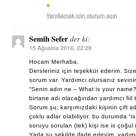
Yanıtlamak için oturum açın
Semih Sefer
der ki:
15 Ağustos 2016, 22:28
Hocam Merhaba,
Dersleriniz için teşekkür ederim. Siz
sorum var. Yardımcı olursanız sevini
“Senin adın ne – What is your name
birtane adı olacağından yardımcı fiil 
Sorum şu; karşımızdaki kişinin çift ad
çoklu adlar olabiliyor. bu durumda “is
soruyu sorulan (tek) kişi ise is çoğul i
Yada şu şekilde ifade edeyim, yadımcı f