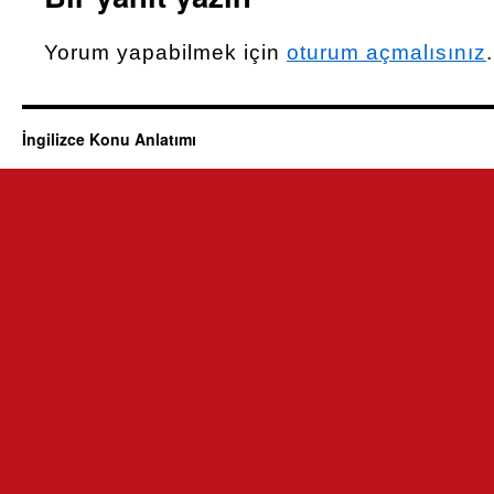
Yorum yapabilmek için
oturum açmalısınız
.
İngilizce Konu Anlatımı