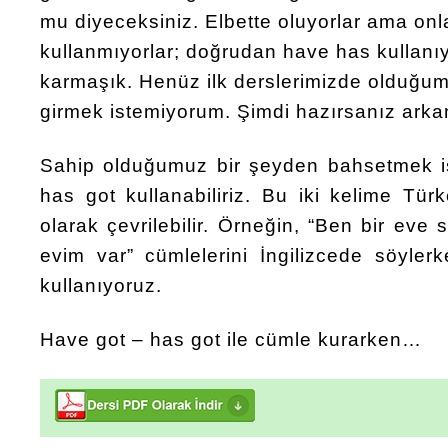
mu diyeceksiniz. Elbette oluyorlar ama onla
kullanmıyorlar; doğrudan have has kullanıy
karmaşık. Henüz ilk derslerimizde olduğu
girmek istemiyorum. Şimdi hazırsanız arka
Sahip olduğumuz bir şeyden bahsetmek i
has got kullanabiliriz. Bu iki kelime Tür
olarak çevrilebilir. Örneğin, “Ben bir eve
evim var” cümlelerini İngilizcede söyle
kullanıyoruz.
Have got – has got ile cümle kurarken…