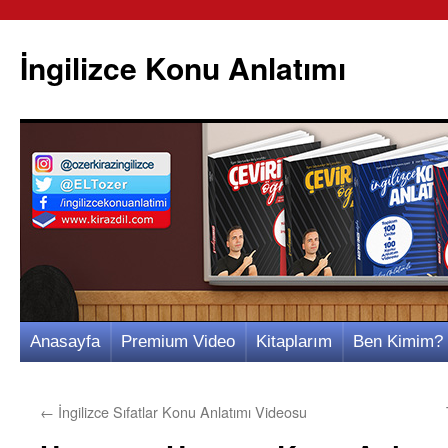
İngilizce Konu Anlatımı
İçeriğe
Anasayfa
Premium Video
Kitaplarım
Ben Kimim?
atla
←
İngilizce Sıfatlar Konu Anlatımı Videosu