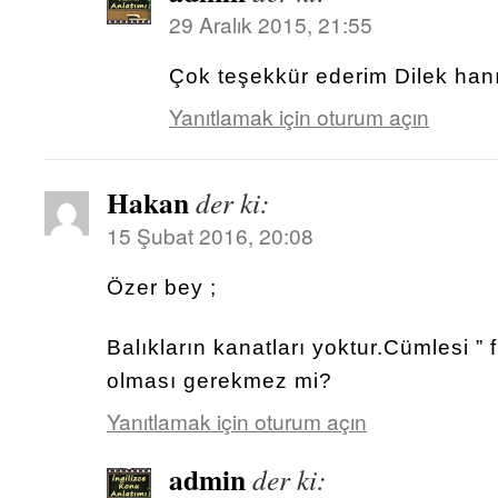
29 Aralık 2015, 21:55
Çok teşekkür ederim Dilek han
Yanıtlamak için oturum açın
Hakan
der ki:
15 Şubat 2016, 20:08
Özer bey ;
Balıkların kanatları yoktur.Cümlesi ” 
olması gerekmez mi?
Yanıtlamak için oturum açın
admin
der ki: