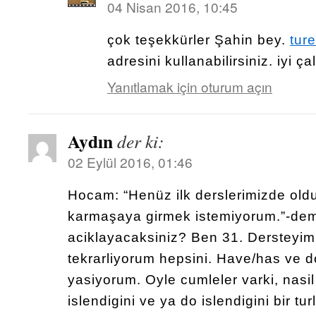
04 Nisan 2016, 10:45
çok teşekkürler Şahin bey.
tur
adresini kullanabilirsiniz. iyi ça
Yanıtlamak için oturum açın
Aydın
der ki:
02 Eylül 2016, 01:46
Hocam: “Henüz ilk derslerimizde old
karmaşaya girmek istemiyorum.”-dem
aciklayacaksiniz? Ben 31. Dersteyim
tekrarliyorum hepsini. Have/has ve do
yasiyorum. Oyle cumleler varki, nasi
islendigini ve ya do islendigini bir t