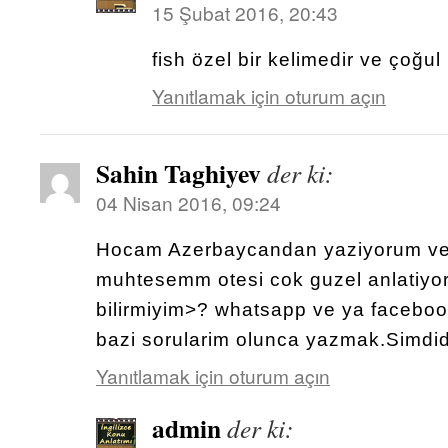
15 Şubat 2016, 20:43
fish özel bir kelimedir ve çoğul 
Yanıtlamak için oturum açın
Sahin Taghiyev
der ki:
04 Nisan 2016, 09:24
Hocam Azerbaycandan yaziyorum ve 
muhtesemm otesi cok guzel anlatiyo
bilirmiyim>? whatsapp ve ya facebook 
bazi sorularim olunca yazmak.Simdid
Yanıtlamak için oturum açın
admin
der ki: