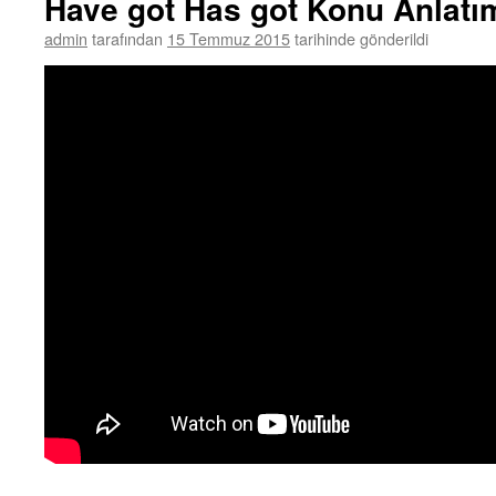
Have got Has got Konu Anlatı
admin
tarafından
15 Temmuz 2015
tarihinde gönderildi