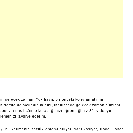
 gelecek zaman. Yok hayır, bir önceki konu anlatımını
en derste de söylediğim gibi, İngilizcede gelecek zaman cümlesi
yapısıyla nasıl cümle kuracağımızı öğrendiğimiz 31. videoyu
lemenizi tavsiye ederim.
ey, bu kelimenin sözlük anlamı oluyor; yani vasiyet, irade. Fakat