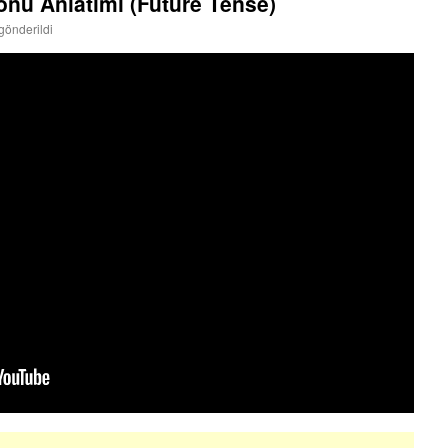
nu Anlatımı (Future Tense)
gönderildi