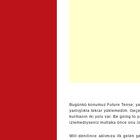
Bugünkü konumuz Future Tense; yani
yanlışlıkla tekrar yüklemedim. Geç
kurmanın iki yolu var. Be going to 
izlemediyseniz mutlaka önce onu iz
Will denilince aklımıza ilk gelen ş