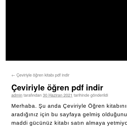
←
Çeviriyle öğren kitabı pdf indir
Çeviriyle öğren pdf indir
admin
tarafından
30 Haziran 2021
tarihinde gönderildi
Merhaba. Şu anda Çeviriyle Öğren kitabın
aradığınız için bu sayfaya gelmiş olduğu
maddi gücünüz kitabı satın almaya yetmiyor