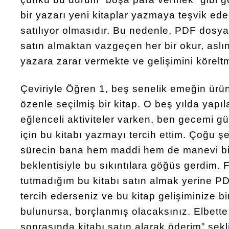
bir yazarı yeni kitaplar yazmaya teşvik ede
satılıyor olmasıdır. Bu nedenle, PDF dosya
satın almaktan vazgeçen her bir okur, asl
yazara zarar vermekte ve gelişimini körelt
Çeviriyle Öğren 1, beş senelik emeğin ürün
özenle seçilmiş bir kitap. O beş yılda yapı
eğlenceli aktiviteler varken, ben gecemi g
için bu kitabı yazmayı tercih ettim. Çoğu 
sürecin bana hem maddi hem de manevi bi
beklentisiyle bu sıkıntılara göğüs gerdim. 
tutmadığım bu kitabı satın almak yerine P
tercih ederseniz ve bu kitap gelişiminize bi
bulunursa, borçlanmış olacaksınız. Elbette
sonrasında kitabı satın alarak öderim” şek