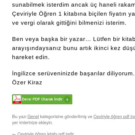
sunabilmek isterdim ancak üç haneli raka
Çeviriyle Öğren 1 kitabına biçilen fiyatın y
ve vergi olarak gittiğini bilmenizi isterim.
Ben veya başka bir yazar… Lütfen bir kit
arayışındaysanız bunu artık ikinci kez düş
hareket edin.
İngilizce serüveninizde başarılar diliyorum.
Özer Kiraz
Bu yazı
Genel
kategorisine gönderilmiş ve
Çeviriyle öğren pdf ind
yer imlerinize ekleyin.
←
Çeviriyle öğren kitabı pdf indir