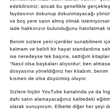
edebilirsiniz; ancak bu genellikle gerçekle
faydasının dokunup dokunmayacağı yönünd
ve boş yere satın almış olmak istemiyorsan
iade hakkınızın bulunduğunu hatırlatmak is
Benim sizlere yeni içerikler sunabilmem içi
kalmam ve belirli bir hayat standardına sa
ise neredeyse tek başına, sattığım kitaplar
“Nasıl olsa başkaları alıyordur; ben almas
dosyasına yöneldiğiniz her kitabım, benim
kısmen de olsa düşürmüş oluyor.
Sizlere hiçbir YouTube kanalında ya da İng
dahi satın alamayacağınız kalitedeki eğitim 
olarak sunuyorum. Elbette diğer her şeyi d