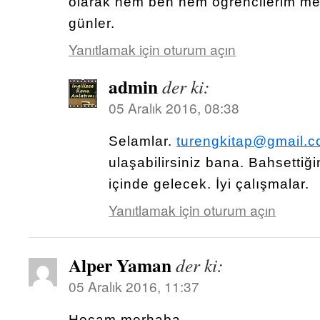
olarak hem ben hem öğrencilerim mem
günler.
Yanıtlamak için oturum açın
admin
der ki:
05 Aralık 2016, 08:38
Selamlar.
turengkitap@gmail.
ulaşabilirsiniz bana. Bahsettiğ
içinde gelecek. İyi çalışmalar.
Yanıtlamak için oturum açın
Alper Yaman
der ki:
05 Aralık 2016, 11:37
Hocam merhaba