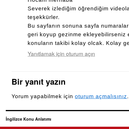
Severek izlediğim öğrendiğim videolar
teşekkürler.
Bu sayfanın sonuna sayfa numaraları 
geri koyup gezinme ekleyebilirseniz 
konuların takibi kolay olcak. Kolay g
Yanıtlamak için oturum açın
Bir yanıt yazın
Yorum yapabilmek için
oturum açmalısınız
.
İngilizce Konu Anlatımı