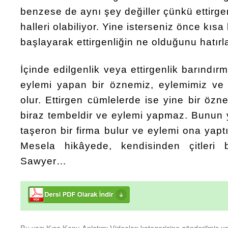
benzese de aynı şey değiller çünkü ettirge
halleri olabiliyor. Yine isterseniz önce kısa
başlayarak ettirgenliğin ne olduğunu hatırl
İçinde edilgenlik veya ettirgenlik barındı
eylemi yapan bir öznemiz, eylemimiz ve
olur. Ettirgen cümlelerde ise yine bir öz
biraz tembeldir ve eylemi yapmaz. Bunun 
taşeron bir firma bulur ve eylemi ona yaptı
Mesela hikâyede, kendisinden çitleri
Sawyer…
Bu yazı
Kısa Konu Anlatımı Videoları
kategorisine gönderilmiş v