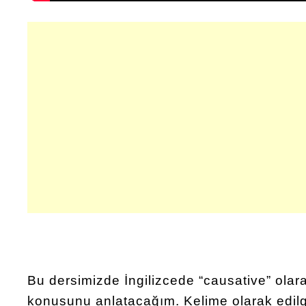
Bu dersimizde İngilizcede “causative” olarak
konusunu anlatacağım. Kelime olarak edil