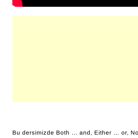
Bu dersimizde Both … and, Either … or, No