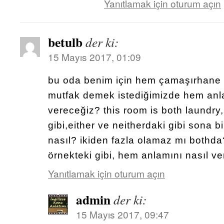
Yanıtlamak için oturum açın
betulb
der ki:
15 Mayıs 2017, 01:09
bu oda benim için hem çamaşırhane
mutfak demek istediğimizde hem anla
vereceğiz? this room is both laundr
gibi,either ve neitherdaki gibi sona 
nasıl? ikiden fazla olamaz mı bothda
örnekteki gibi, hem anlamını nasıl 
Yanıtlamak için oturum açın
admin
der ki:
15 Mayıs 2017, 09:47