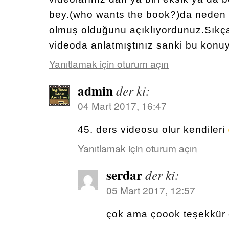
bey.(who wants the book?)da neden 
olmuş olduğunu açıklıyordunuz.Sıkça
videoda anlatmıştınız sanki bu konu
Yanıtlamak için oturum açın
admin
der ki:
04 Mart 2017, 16:47
45. ders videosu olur kendileri
Yanıtlamak için oturum açın
serdar
der ki:
05 Mart 2017, 12:57
çok ama çoook teşekkür