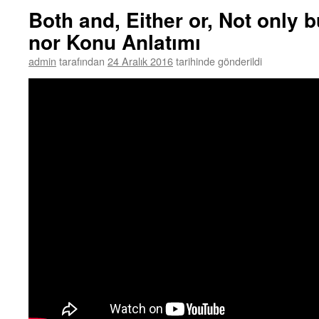
Both and, Either or, Not only b
nor Konu Anlatımı
admin
tarafından
24 Aralık 2016
tarihinde gönderildi