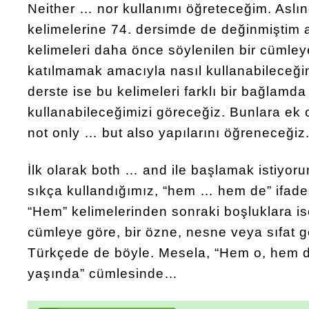
Neither … nor kullanımı öğreteceğim. Aslın
kelimelerine 74. dersimde de değinmiştim 
kelimeleri daha önce söylenilen bir cümle
katılmamak amacıyla nasıl kullanabileceği
derste ise bu kelimeleri farklı bir bağlamda
kullanabileceğimizi göreceğiz. Bunlara ek
not only … but also yapılarını öğreneceğiz
İlk olarak both … and ile başlamak istiyor
sıkça kullandığımız, “hem … hem de” ifadesi
“Hem” kelimelerinden sonraki boşluklara is
cümleye göre, bir özne, nesne veya sıfat g
Türkçede de böyle. Mesela, “Hem o, hem de
yaşında” cümlesinde…