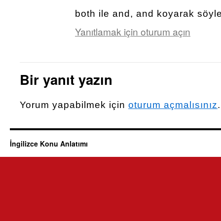
both ile and, and koyarak söyley
Yanıtlamak için oturum açın
Bir yanıt yazın
Yorum yapabilmek için
oturum açmalısınız
.
İngilizce Konu Anlatımı